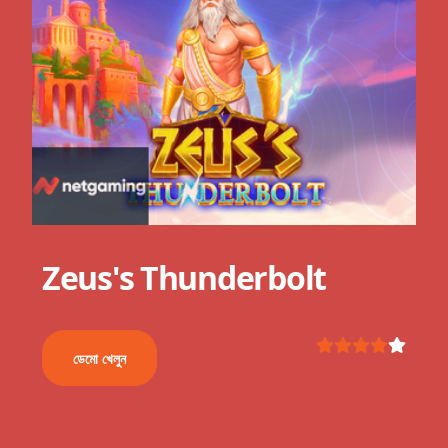
Zeus's Thunderbolt
ডেমো খেলুন