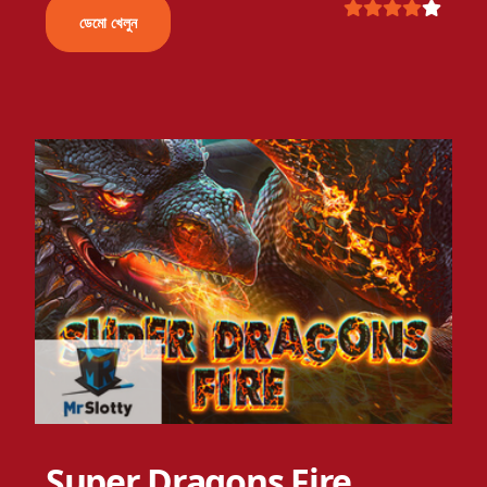
ডেমো খেলুন
Super Dragons Fire