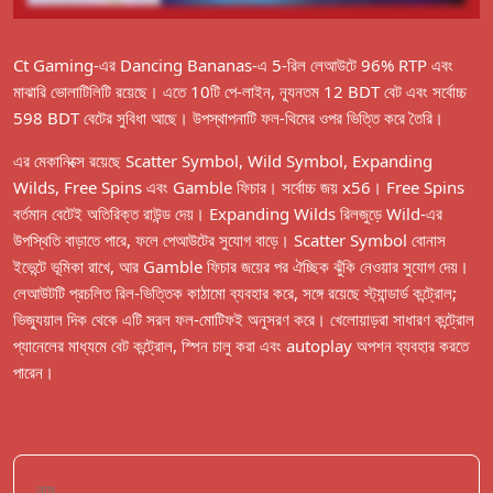
Ct Gaming-এর Dancing Bananas-এ 5-রিল লেআউটে 96% RTP এবং
মাঝারি ভোলাটিলিটি রয়েছে। এতে 10টি পে-লাইন, ন্যূনতম 12 BDT বেট এবং সর্বোচ্চ
598 BDT বেটের সুবিধা আছে। উপস্থাপনাটি ফল-থিমের ওপর ভিত্তি করে তৈরি।
এর মেকানিক্সে রয়েছে Scatter Symbol, Wild Symbol, Expanding
Wilds, Free Spins এবং Gamble ফিচার। সর্বোচ্চ জয় x56। Free Spins
বর্তমান বেটেই অতিরিক্ত রাউন্ড দেয়। Expanding Wilds রিলজুড়ে Wild-এর
উপস্থিতি বাড়াতে পারে, ফলে পেআউটের সুযোগ বাড়ে। Scatter Symbol বোনাস
ইভেন্টে ভূমিকা রাখে, আর Gamble ফিচার জয়ের পর ঐচ্ছিক ঝুঁকি নেওয়ার সুযোগ দেয়।
লেআউটটি প্রচলিত রিল-ভিত্তিক কাঠামো ব্যবহার করে, সঙ্গে রয়েছে স্ট্যান্ডার্ড কন্ট্রোল;
ভিজ্যুয়াল দিক থেকে এটি সরল ফল-মোটিফই অনুসরণ করে। খেলোয়াড়রা সাধারণ কন্ট্রোল
প্যানেলের মাধ্যমে বেট কন্ট্রোল, স্পিন চালু করা এবং autoplay অপশন ব্যবহার করতে
পারেন।