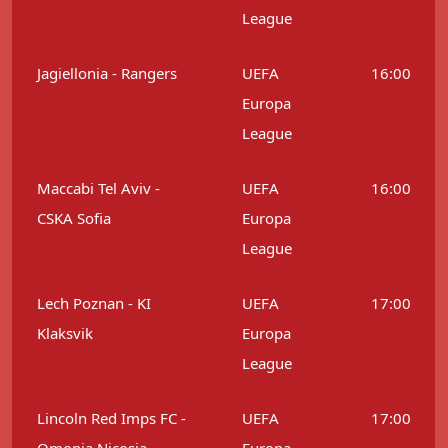
League
Jagiellonia - Rangers
UEFA
16:00
Europa
League
Maccabi Tel Aviv -
UEFA
16:00
CSKA Sofia
Europa
League
Lech Poznan - KI
UEFA
17:00
Klaksvik
Europa
League
Lincoln Red Imps FC -
UEFA
17:00