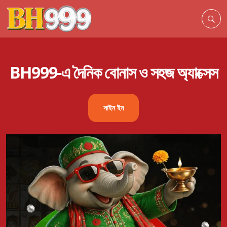
BH999-এ দৈনিক বোনাস ও সহজ অ্যাক্সেস
সাইন ইন