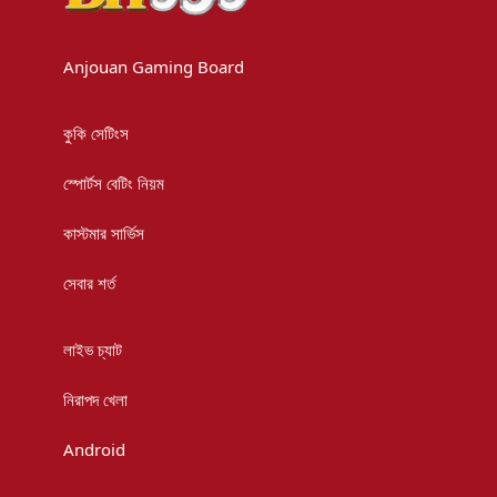
Anjouan Gaming Board
কুকি সেটিংস
স্পোর্টস বেটিং নিয়ম
কাস্টমার সার্ভিস
সেবার শর্ত
লাইভ চ্যাট
নিরাপদ খেলা
Android